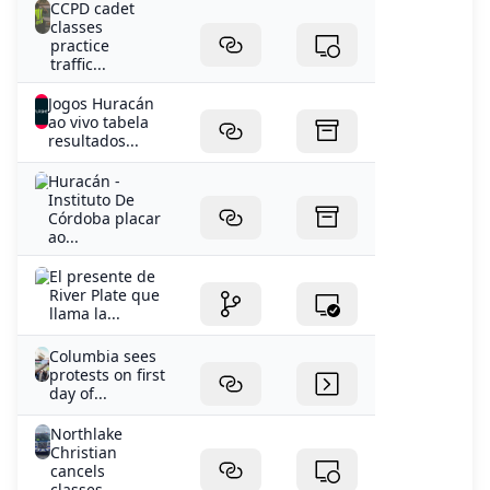
CCPD cadet
classes
practice
traffic...
Jogos Huracán
ao vivo tabela
resultados...
Huracán -
Instituto De
Córdoba placar
ao...
El presente de
River Plate que
llama la...
Columbia sees
protests on first
day of...
Northlake
Christian
cancels
classes...