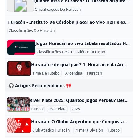
Quanto está o huracán? O Huracán disputou a Copa Libertadores da América em quatro ocasiões: 1974, quando chegou as semifinais e aplicou goleadas como 5x1 no clube chileno Unión Española e 4x0 no também argentino Rosario Central; 2015, quando parou na Primeira Fase, em 2016, quando chegou até as oitavas de final, quando parou no Atlético …
Classificações De Huracán
Huracán - Instituto De Córdoba placar ao vivo H2H e escalações Sofascore Huracán Instituto De Córdoba esultado ao vivo (e transmissão online) começa no dia 26 de mai. de 2024 as 18:30 horário UTC em Argentina, Buenos Aires, Estadio Tomas Adolfo Duco como parte do Liga Profesional, Argentina. Partidas Loading…
Classificações De Huracán
Jogos Huracán ao vivo tabela resultados Huracán x Central Córdoba (Santiago del Estero) ao vivo Futebol - Argentina: placar ao vivo Huracán, resultados finais, tabelas, resumos de jogo com artilheiros, cartões amarelos e vermelhos, comparação de odds e estatísticas de confronto. HuracánEstádio: Estádio Tomás Adolfo Duco (Buenos Aires)Capacidade: 48 314 ResumoNotíciasResultadosCalendárioClassificaçãoTransferênciasElenco
Classificações De Club Atlético Huracán
Huracán é de qual país? 1. Huracán é da Argentina O Huracán é um clube de futebol da Argentina, mais precisamente da cidade de Buenos Aires. O nome oficial do time é Club Atlético Huracán, e ele é conhecido no futebol argentino por sua história tradicional e por disputar competições nacionais com frequência. 2. Identidade do clube O Huracán joga com muita ligação à cultura do futebol argentino e tem forte presença entre os torcedores locais.
Time De Futebol
Argentina
Huracán
🎧 Artigos Recomendados 🎀
River Plate 2025: Quantos Jogos Perdeu? Desempenho e Destaques O River Plate perdeu apenas 2 jogos em toda a temporada de 2025. Esse número muito baixo mostra que o time argentino tem sido extremamente consistente e difícil de ser batido durante o ano. A primeira derrota do River aconteceu no dia 1º de março contra o Estudiantes, no Campeonato Argentino Apertura. O jogo
Futebol
River Plate
2025
Huracán: O Globo Argentino que Conquista Corações! O Club Atlético Huracán é um time de futebol da Argentina, com sede no bairro de Parque Patricios, em Buenos Aires. Fundado em 1908, o “Globo” é um dos clubes mais tradicionais do país e tem torcedores apaixonados por toda parte.​ Imagine a história cheia de glórias: o Huracán ganhou cinco títulos da Primera División, como em 1921, 1922 e o inesquecível Nacional de 1973, invicto! Eles também brilharam na semifinal da Libertadores de 1974.
Club Atlético Huracán
Primera División
Futebol