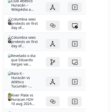
Club Atlético
Huracán –
Wikipédia a...
Columbia sees
protests on first
day of...
Columbia sees
protests on first
day of...
Revelado o dia
que Eduardo
Vargas vai...
Raio-X -
Huracán vs
Atlético
Tucumán -...
River Plate vs
Huracan H2H
10 aug 2024...