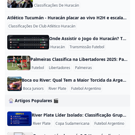
Classificações De Huracán
Atlético Tucumán - Huracán placar ao vivo H2H e escalações Sofascore Atlético Tucumán Huracán esultado ao vivo (e transmissão online) começa no dia 20 de nov. de 2024 as 23:00 horário UTC em Argentina, San Miguel de Tucuman, Estadio Monumental Jose Fierro como parte do Liga Profesional, Argentina. Partidas Loading…
Classificações De Club Atlético Huracán
Onde Assistir o Jogo do Huracán? TV Streaming e Opções Grátis! Para assistir aos jogos do Huracán, você pode escolher entre tv fechada, streaming ou opções online gratuitas. Se o jogo é pela Copa Sul-Americana, a transmissão ao vivo está disponível no Disney+ Premium e na ESPN 4. Também é possível acompanhar o tempo real no CNN Esportes, que mostra todos os lances em atualização constante. Para jogos como Huracán contra Once Caldas, por exemplo, essas plataformas garantem a cobertura completa da partida.
Huracán
Transmissão Futebol
Onde Assistir
Palmeiras Classifica na Libertadores 2025: Palmeiras x River Plate Quartas de Final Palmeiras classificou na Libertadores de 2025 depois de vencer o River Plate nas quartas de final. O time brasileiro venceu por 3 a 1 no jogo de volta, com agregado de 5 a 2, e garantiu o passe para a semifinal da competição. No jogo de ida, disputado no Monumental de Nuñez em Buenos Aires, o Palmeiras já havia vencido por 2 a 1, mostrando força desde o início das quartas.
Futebol
Libertadores
Palmeiras
Boca ou River: Qual Tem a Maior Torcida da Argentina? Boca hay River: Đội nào có lực lượng cổ động viên lớn nhất Argentina? Khi bạn hỏi “torcida nào lớn hơn, Boca hay River?”, câu trả lời rõ r
Boca Juniors
River Plate
Futebol Argentino
🎡 Artigos Populares 🎬
River Plate Líder Isolado: Classificação Grupo H Sudamericana 2026 River Plate lidera o Grupo H na Copa Sudamericana 2026 River Plate está no topo do Grupo H da Copa Sudamericana 2026 com 7 pontos em 3 jogos. O time argentino venceu o Bragantino por 1 a 0 fora de casa, com gol de cabeça de Lucas Martínez Quarta nos acréscimos do segundo tempo. Essa foi a segunda vitória consecutiva do “Millonario”, que agora tem 2 vitórias e 1 empate.
River Plate
Copa Sudamericana
Futebol Argentino