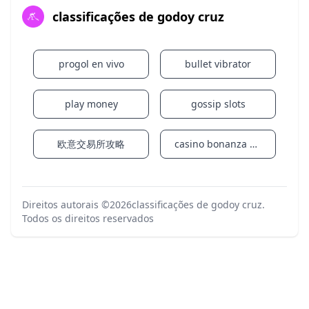
classificações de godoy cruz
progol en vivo
bullet vibrator
play money
gossip slots
欧意交易所攻略
casino bonanza güncel giriş
Direitos autorais ©2026
classificações de godoy cruz
.
Todos os direitos reservados