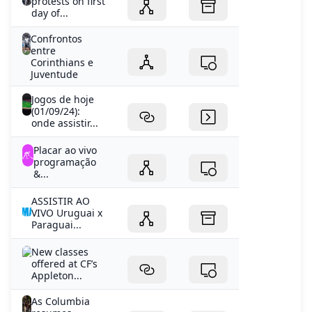
protests on first
day of...
Confrontos
entre
Corinthians e
Juventude
Jogos de hoje
(01/09/24):
onde assistir...
Placar ao vivo
programação
&...
ASSISTIR AO
VIVO Uruguai x
Paraguai...
New classes
offered at CF’s
Appleton...
As Columbia