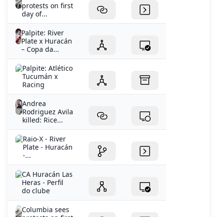
protests on first
day of...
Palpite: River
Plate x Huracán
– Copa da...
Palpite: Atlético
Tucumán x
Racing
Andrea
Rodriguez Avila
killed: Rice...
Raio-X - River
Plate - Huracán
-...
CA Huracán Las
Heras - Perfil
do clube
Columbia sees