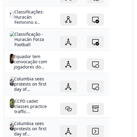
Classificações:
Huracán
Feminino x...
Classificação -
Huracán Forza
Football
Equador tem
convocação com
jogadores do...
Columbia sees
protests on first
day of...
CCPD cadet
classes practice
traffic...
Columbia sees
protests on first
day of...