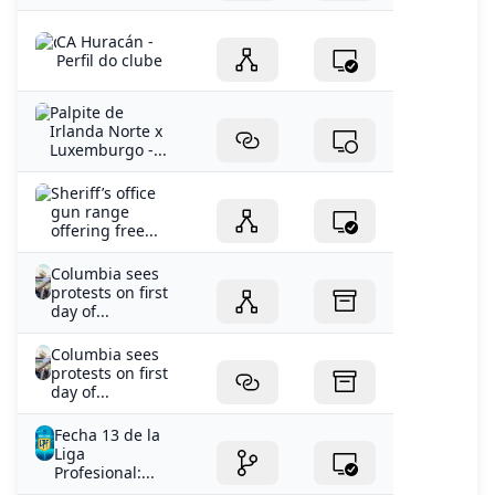
CA Huracán -
Perfil do clube
Palpite de
Irlanda Norte x
Luxemburgo -...
Sheriff’s office
gun range
offering free...
Columbia sees
protests on first
day of...
Columbia sees
protests on first
day of...
Fecha 13 de la
Liga
Profesional:...