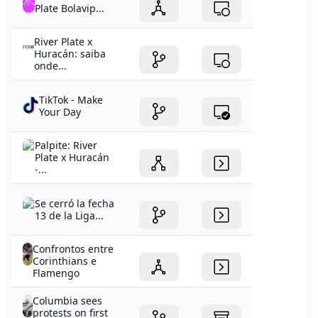
Plate Bolavip...
River Plate x
Huracán: saiba
onde...
TikTok - Make
Your Day
Palpite: River
Plate x Huracán
-...
Se cerró la fecha
13 de la Liga...
Confrontos entre
Corinthians e
Flamengo
Columbia sees
protests on first