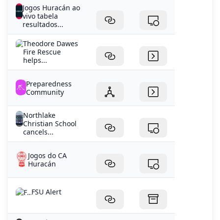
Jogos Huracán ao
vivo tabela
resultados...
Theodore Dawes
Fire Rescue
helps...
Preparedness
Community
Northlake
Christian School
cancels...
Jogos do CA
Huracán
FSU Alert