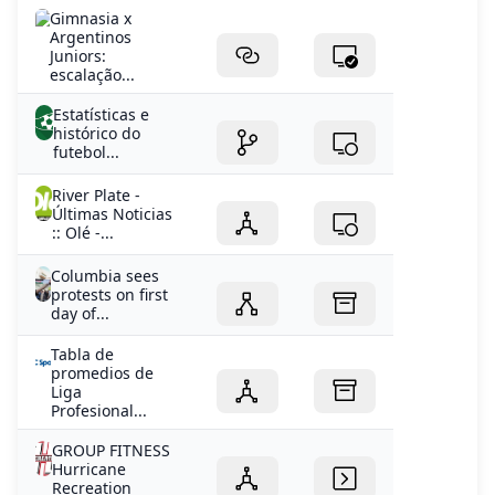
Gimnasia x
Argentinos
Juniors:
escalação...
Estatísticas e
histórico do
futebol...
River Plate -
Últimas Noticias
:: Olé -...
Columbia sees
protests on first
day of...
Tabla de
promedios de
Liga
Profesional...
GROUP FITNESS
Hurricane
Recreation