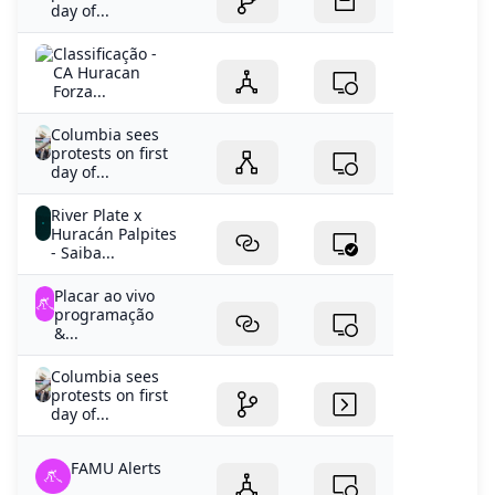
day of...
Classificação -
CA Huracan
Forza...
Columbia sees
protests on first
day of...
River Plate x
Huracán Palpites
- Saiba...
Placar ao vivo
programação
&...
Columbia sees
protests on first
day of...
FAMU Alerts