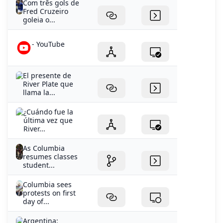
Com três gols de
Fred Cruzeiro
goleia o...
- YouTube
El presente de
River Plate que
llama la...
¿Cuándo fue la
última vez que
River...
As Columbia
resumes classes
student...
Columbia sees
protests on first
day of...
Argentina: