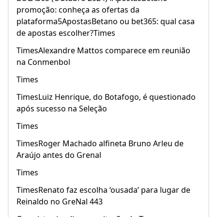
promoção: conheça as ofertas da
plataforma5ApostasBetano ou bet365: qual casa
de apostas escolher?Times
TimesAlexandre Mattos comparece em reunião
na Conmenbol
Times
TimesLuiz Henrique, do Botafogo, é questionado
após sucesso na Seleção
Times
TimesRoger Machado alfineta Bruno Arleu de
Araújo antes do Grenal
Times
TimesRenato faz escolha ‘ousada’ para lugar de
Reinaldo no GreNal 443