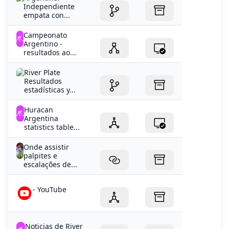
Independiente
empata con...
Campeonato
Argentino -
resultados ao...
River Plate
Resultados
estadísticas y...
Huracan
Argentina
statistics table...
Onde assistir
palpites e
escalações de...
- YouTube
Noticias de River