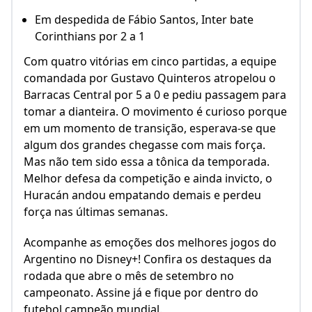
Em despedida de Fábio Santos, Inter bate
Corinthians por 2 a 1
Com quatro vitórias em cinco partidas, a equipe
comandada por Gustavo Quinteros atropelou o
Barracas Central por 5 a 0 e pediu passagem para
tomar a dianteira. O movimento é curioso porque
em um momento de transição, esperava-se que
algum dos grandes chegasse com mais força.
Mas não tem sido essa a tônica da temporada.
Melhor defesa da competição e ainda invicto, o
Huracán andou empatando demais e perdeu
força nas últimas semanas.
Acompanhe as emoções dos melhores jogos do
Argentino no Disney+! Confira os destaques da
rodada que abre o mês de setembro no
campeonato. Assine já e fique por dentro do
futebol campeão mundial.