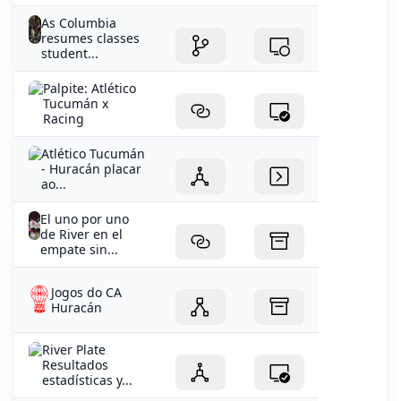
As Columbia
resumes classes
student...
Palpite: Atlético
Tucumán x
Racing
Atlético Tucumán
- Huracán placar
ao...
El uno por uno
de River en el
empate sin...
Jogos do CA
Huracán
River Plate
Resultados
estadísticas y...