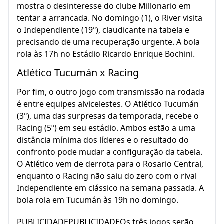
mostra o desinteresse do clube Millonario em
tentar a arrancada. No domingo (1), o River visita
o Independiente (19º), claudicante na tabela e
precisando de uma recuperação urgente. A bola
rola às 17h no Estádio Ricardo Enrique Bochini.
Atlético Tucumán x Racing
Por fim, o outro jogo com transmissão na rodada
é entre equipes alvicelestes. O Atlético Tucumán
(3º), uma das surpresas da temporada, recebe o
Racing (5º) em seu estádio. Ambos estão a uma
distância mínima dos líderes e o resultado do
confronto pode mudar a configuração da tabela.
O Atlético vem de derrota para o Rosario Central,
enquanto o Racing não saiu do zero com o rival
Independiente em clássico na semana passada. A
bola rola em Tucumán às 19h no domingo.
PUBLICIDADEPUBLICIDADEOs três jogos serão