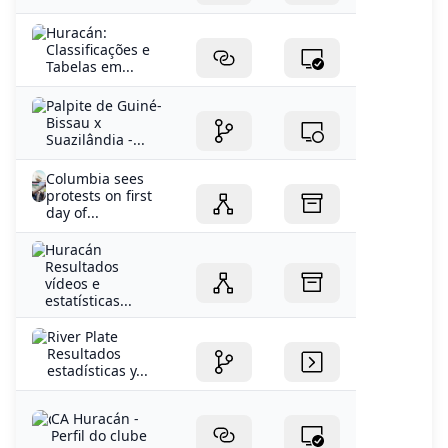
Huracán:
Classificações e
Tabelas em...
Palpite de Guiné-
Bissau x
Suazilândia -...
Columbia sees
protests on first
day of...
Huracán
Resultados
vídeos e
estatísticas...
River Plate
Resultados
estadísticas y...
CA Huracán -
Perfil do clube