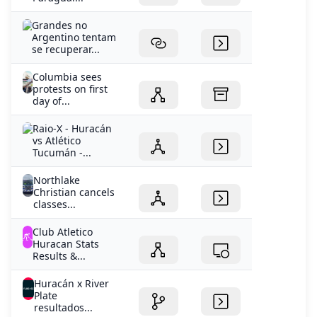
Grandes no
Argentino tentam
se recuperar...
Columbia sees
protests on first
day of...
Raio-X - Huracán
vs Atlético
Tucumán -...
Northlake
Christian cancels
classes...
Club Atletico
Huracan Stats
Results &...
Huracán x River
Plate
resultados...