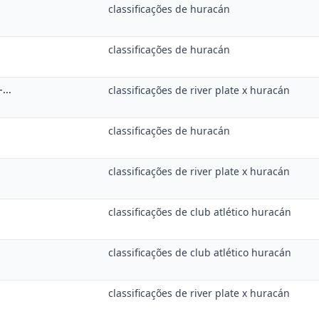
classificações de huracán
classificações de huracán
classificações de huracán
classificações de huracán
classificações de river plate x huracán
classificações de club atlético huracán
classificações de huracán
classificações de river plate x huracán