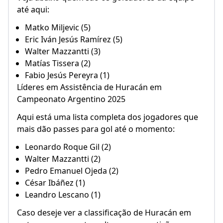
Eric Iván Jesús Ramírez (5)
Walter Mazzantti (3)
Matías Tissera (2)
Fabio Jesús Pereyra (1)
Líderes em Assistência de Huracán em
Campeonato Argentino 2025
Aqui está uma lista completa dos jogadores que
mais dão passes para gol até o momento:
Leonardo Roque Gil (2)
Walter Mazzantti (2)
Pedro Emanuel Ojeda (2)
César Ibáñez (1)
Leandro Lescano (1)
Caso deseje ver a classificação de Huracán em
outros campeonatos, altere a competição no
menu superior. O mesmo vale para conferir a
classificação de outras equipes em diferentes