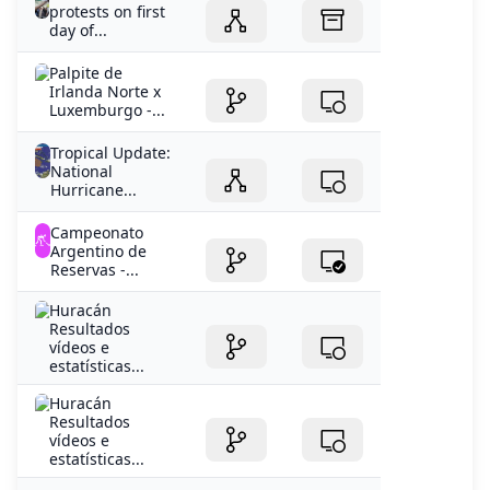
Irlanda Norte x
Luxemburgo -...
Tropical Update:
National
Hurricane...
Campeonato
Argentino de
Reservas -...
Huracán
Resultados
vídeos e
estatísticas...
Huracán
Resultados
vídeos e
estatísticas...
CA Huracán -
Perfil do clube