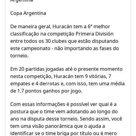
De maneira geral, Huracán tem a 6ª melhor
classificação na competição Primera División
entre todos os 30 clubes que estão disputando
este campeonato - não importando as fases do
torneio.
Em 20 partidas jogadas até o presente momento
nesta competição, Huracán tem 9 vitórias, 7
empates e 4 derrotas e, com isso, tem uma média
de 1.7 pontos ganhos por jogo.
Com essas informações é possível ver qual é a
postura que o time vem adotando ao longo do
ano na disputa desse torneio. Sendo assim, você
tem uma visão panorâmica que o ajuda a
identificar se o time briga por título ou é mero
coadjuvante no campeonato - tudo isso baseado
apenas na classificação de Huracán em Primera
División.