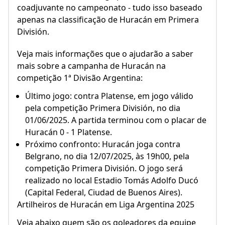
Veja mais informações que o ajudarão a saber
mais sobre a campanha de Huracán na
competição 1ª Divisão Argentina:
Último jogo: contra Platense, em jogo válido
pela competição Primera División, no dia
01/06/2025. A partida terminou com o placar de
Huracán 0 - 1 Platense.
Próximo confronto: Huracán joga contra
Belgrano, no dia 12/07/2025, às 19h00, pela
competição Primera División. O jogo será
realizado no local Estadio Tomás Adolfo Ducó
(Capital Federal, Ciudad de Buenos Aires).
Artilheiros de Huracán em Liga Argentina 2025
Veja abaixo quem são os goleadores da equipe
até aqui:
Matko Miljevic (5)