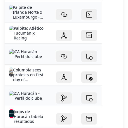
Palpite de
Irlanda Norte x
Luxemburgo -...
Palpite: Atlético
Tucumán x
Racing
CA Huracán -
Perfil do clube
Columbia sees
protests on first
day of...
CA Huracán -
Perfil do clube
Jogos de
Huracán tabela
resultados