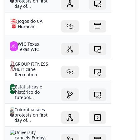
protests on first
day of...
Jogos do CA
Huracán
WIC Texas
Texas WIC
GROUP FITNESS
Hurricane
Recreation
Estatísticas e
histórico do
futebol...
Columbia sees
protests on first
day of...
University
cancels Fridays