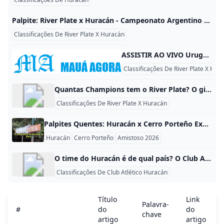
Palpite: River Plate x Huracán - Campeonato Argentino (Primera División) - 10/08/2024 - AFAPLAY by Renato Gomes 162 Views River PlateProbabilidade de ResultadoHuracán Mandante63.08% Empate22.86% Visitante14.07%| 1 | x | 2 | |—|—|—| | 1 1.61 | x 3.70 | 2 5.75 | Aposte agora Bônus: R$500 1 1.62 x 3.50 2 6.00 1 1.62 x 3.60 2 5.50 1 1.65 x 3.65 2 5.35 Nossos especialistas acreditam que o confronto entre River Plate e Huracán no dia 10/08/2024 pelo Campeonato Argentino (Primera División) será equilibrado, embora favorecendo o River Plate devido à sua forma recente e maior chance de vitória estimada.
Classificações De River Plate X Huracán
ASSISTIR AO VIVO Uruguai x Paraguai Eliminatórias Sul-Americanas para Copa do Mundo de 2026 HOJE (06/09) - MAUÁ AGORA! A partida entre Uruguai x Paraguai é válida pelas Eliminatórias Sul-Americanas para Copa do Mundo de 2026. A bola rola HOJE (05/09) às 20h30 hs (horário de Brasília). A partida tem Uruguai como o mandante da partida e quer buscar a vitória sobre seus domínios. Entretanto, a competição se iniciou logo após a pandemia e classifica Posted onsetembro 4, 2024AuthorMauá EditorComentários desativados em ASSISTIR AO VIVO Uruguai x Paraguai Eliminatórias Sul-Americanas para Copa do Mundo de 2026, HOJE (06/09)
Classificações De River Plate X Hur
Quantas Champions tem o River Plate? O gigante clube argentino precisa evitar a derrota no próximo jogo da fase de grupos da CONMEBOL Libertadores, contra o Libertad (Paraguai), para garantir sua vaga no Mundial de Clubes FIFA 25.May 7, 2024
Classificações De River Plate X Huracán
Palpites Quentes: Huracán x Cerro Porteño Explodem! Ei, amigos do futebol! Vamos falar dos palpites para o jogo do Huracán contra o Cerro Porteño, no amistoso de 13 de janeiro. Foi uma partida equilibrada, com o Cerro leve favorito por sua forma recente – 6 vitórias em 10 jogos, marcando 1,3 gols por partida.scores24+1​ Forma Atual do Huracán O Huracán empatou em 1-1 com o Barracas Central em novembro de 2025. Nos últimos 10 jogos oficiais, eles fizeram só 0,5 gol por partida, com 0,2 em casa.
Huracán
Cerro Porteño
Amistoso 2026
O time do Huracán é de qual país? O Club Atlético Huracán é uma instituição esportiva do bairro Parque Patricios, da cidade de Buenos Aires, Argentina, cuja principal atividade é o futebol, mandando os seus jogos com mando de campo em um estádio icônico, para mais de 48.000 pessoas.
Classificações De Club Atlético Huracán
Título
Link
Palavra-
#
do
do
chave
artigo
artigo