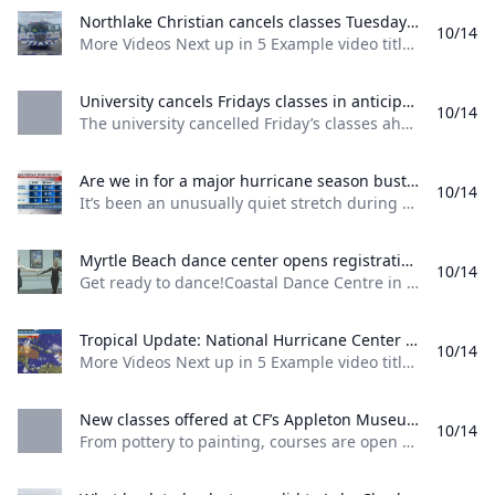
Northlake Christian cancels classes Tuesday due to electrical fire wwltv.com Temporary classroom spaces are currently being prepared in hopes that students can return to campus on Wednesday.
10/14
More Videos Next up in 5 Example video title will go here for this video Next up in 5 Example video title will go here for this video Next up in 5 Example video title will go here for this video Next up in 5 Example video title will go here for this video Temporary classroom spaces are currently being prepared in hopes that students can return to campus on Wednesday.
University cancels Fridays classes in anticipation of Hurricane Ian - The Daily Gamecock at University of South Carolina The university cancelled Fridays classes ahead of heavy rainfall flash flooding and high-speed winds that Hurricane Ian may bring South Carolina Friday and Friday night.
10/14
The university cancelled Friday’s classes ahead of heavy rainfall, flash flooding and high-speed winds that Hurricane Ian may bring South Carolina Friday and Friday night.&nbsp; Sydney Dunlap | The Daily Gamecock A picture of caution signs and buckets on the steps of the Russell House on July 5, 2022. The buckets were placed to catch water leaking from the ceiling due to heavy rain. By Kailey Cota September 29, 2022, 11:50amAll classes are canceled Friday, Sept.
Are we in for a major hurricane season bust? It’s been an unusually quiet stretch during what is traditionally one of the busier parts of the hurricane season.
10/14
It’s been an unusually quiet stretch during what is traditionally one of the busier parts of the hurricane season. Read full article: Attention DISH Network customers: After Oct. 17, you cannot get your favorite programs from Local 10 Read full article: 3 advisories in effect for 5 regions in the areaRead full article: This Week In South Florida Episode: Oct. 20, 2024Read full article: This Week In South Florida Podcast: Oct.
Myrtle Beach dance center opens registration for new season auditions Get ready to dance!Coastal Dance Centre in Myrtle Beach is enrolling now for this years season of dance classes.They offer a variety of classes for childrena
10/14
Get ready to dance!Coastal Dance Centre in Myrtle Beach is enrolling now for this year’s season of dance classes.They offer a variety of classes for childrena
Tropical Update: National Hurricane Center tracking three areas for development wwltv.com WWL Louisiana Chief Meteorologist Chris Franklin with an Eye on the Tropics from News at 5PM on Monday Sept. 2 2024.
10/14
More Videos Next up in 5 Example video title will go here for this video Next up in 5 Example video title will go here for this video Next up in 5 Example video title will go here for this video Next up in 5 Example video title will go here for this video WWL Louisiana Chief Meteorologist Chris Franklin with an ‘Eye on the Tropics’ from News at 5PM on Monday, Sept.
New classes offered at CF’s Appleton Museum of Art will help you tap into your creative side - 352Today From pottery to painting courses are open to the public and all skill levels. Registration is required and there is a fee for most of the classes which begin in September.
10/14
From pottery to painting, courses are open to the public and all skill levels. Registration is required and there is a fee for most of the classes which begin in September. By Sofiia Shcherbakova September 1, 2024 12:22 pm Facebook X LinkedIn 352TodayCourtesy: Canva ProPottery classes for adults and children are among the new fall art classes offered at the Appleton Museum of Art. OCALA, FL (352today.com) – Kids and adults can explore their creative side and gain art skills through new classes offered by the Appleton Museum of Art.