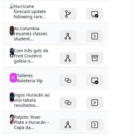
Hurricane
forecast update
following rare...
As Columbia
resumes classes
student...
Com três gols de
Fred Cruzeiro
goleia o...
Talleres
Boleteria Vip
Jogos Huracán ao
vivo tabela
resultados...
Palpite: River
Plate x Huracán –
Copa da...