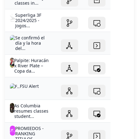
classes in...
Superliga 3F
2024/2025 -
Jogos...
Se confirmó el
día y la hora
del...
Palpite: Huracán
x River Plate –
Copa da...
FSU Alert
As Columbia
resumes classes
student...
PROMIEDOS -
RANKING
TITULOS