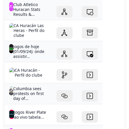
Club Atletico
Huracan Stats
Results &...
CA Huracán Las
Heras - Perfil do
clube
Jogos de hoje
(01/09/24): onde
assistir...
CA Huracán -
Perfil do clube
Columbia sees
protests on first
day of...
Jogos River Plate
ao vivo tabela...