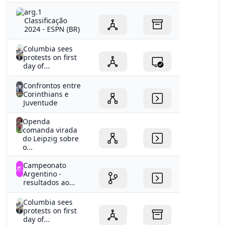
arg.1
Classificação
2024 - ESPN (BR)
Columbia sees
protests on first
day of...
Confrontos entre
Corinthians e
Juventude
Openda
comanda virada
do Leipzig sobre
o...
Campeonato
Argentino -
resultados ao...
Columbia sees
protests on first
day of...