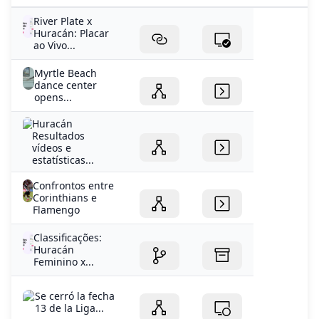
River Plate x
Huracán: Placar
ao Vivo...
Myrtle Beach
dance center
opens...
Huracán
Resultados
vídeos e
estatísticas...
Confrontos entre
Corinthians e
Flamengo
Classificações:
Huracán
Feminino x...
Se cerró la fecha
13 de la Liga...