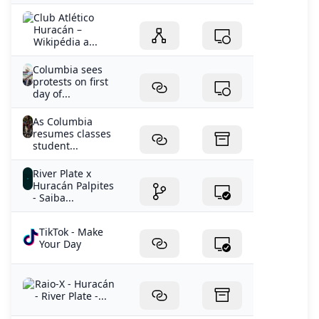
Club Atlético
Huracán –
Wikipédia a...
Columbia sees
protests on first
day of...
As Columbia
resumes classes
student...
River Plate x
Huracán Palpites
- Saiba...
TikTok - Make
Your Day
Raio-X - Huracán
- River Plate -...