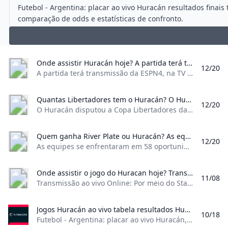
Futebol - Argentina: placar ao vivo Huracán resultados finai
comparação de odds e estatísticas de confronto.
Onde assistir Huracán hoje? A partida terá transmissão da ESPN4 na TV fechada e do Disney+ no streaming.5 hari yang lalu
12/20
A partida terá transmissão da ESPN4, na TV fechada, e do Disney+, no streaming.5 hari yang lalu
Quantas Libertadores tem o Huracán? O Huracán disputou a Copa Libertadores da América em quatro ocasiões: 1974 quando chegou as semifinais e aplicou goleadas como 5x1 no clube chileno Unión Española e 4x0 no também argentino Rosario Central; 2015 quando parou na Primeira Fase em 2016 quando chegou até as oitavas de final quando parou no Atlético ...
12/20
O Huracán disputou a Copa Libertadores da América em quatro ocasiões: 1974, quando chegou as semifinais e aplicou goleadas como 5x1 no clube chileno Unión Española e 4x0 no também argentino Rosario Central; 2015, quando parou na Primeira Fase, em 2016, quando chegou até as oitavas de final, quando parou no Atlético …
Quem ganha River Plate ou Huracán? As equipes se enfrentaram em 58 oportunidades. A vantagem fica com o River Plate que venceu 31 jogos enquanto o Huracán venceu 12. Além disso as equipes empataram em 15 partidas. O último encontro entre as equipes aconteceu em 2024 pela Copa da Liga Argentina quando o Huracán venceu por 1 a 0.10 Agu 2024
12/20
As equipes se enfrentaram em 58 oportunidades. A vantagem fica com o River Plate, que venceu 31 jogos, enquanto o Huracán venceu 12. Além disso, as equipes empataram em 15 partidas. O último encontro entre as equipes aconteceu em 2024, pela Copa da Liga Argentina, quando o Huracán venceu por 1 a 0.10 Agu 2024
Onde assistir o jogo do Huracan hoje? Transmissão ao vivo Online: Por meio do Star+ você poderá assistir ao jogo de hoje ao vivo pela internet acessando a plataforma pelo seu celular notebook tablet ou outro dispositivo.
11/08
Transmissão ao vivo Online: Por meio do Star+ você poderá assistir ao jogo de hoje ao vivo pela internet acessando a plataforma pelo seu celular, notebook, tablet ou outro dispositivo.
Jogos Huracán ao vivo tabela resultados Huracán x Central Córdoba (Santiago del Estero) ao vivo Futebol - Argentina: placar ao vivo Huracán resultados finais tabelas resumos de jogo com artilheiros cartões amarelos e vermelhos comparação de odds e estatísticas de confronto.
10/18
Futebol - Argentina: placar ao vivo Huracán, resultados finais, tabelas, resumos de jogo com artilheiros, cartões amarelos e vermelhos, comparação de odds e estatísticas de confronto. HuracánEstádio: Estádio Tomás Adolfo Duco (Buenos Aires)Capacidade: 48 314 ResumoNotíciasResultadosCalendárioClassificaçãoTransferênciasElenco