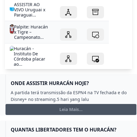
ASSISTIR AO
VIVO Uruguai x
Paraguai...
Palpite: Huracán
x Tigre –
Campeonato...
Huracán -
Instituto De
Córdoba placar
ao...
ONDE ASSISTIR HURACÁN HOJE?
A partida terá transmissão da ESPN4 na TV fechada e do
Disney+ no streaming.5 hari yang lalu
Leia Mais...
QUANTAS LIBERTADORES TEM O HURACÁN?