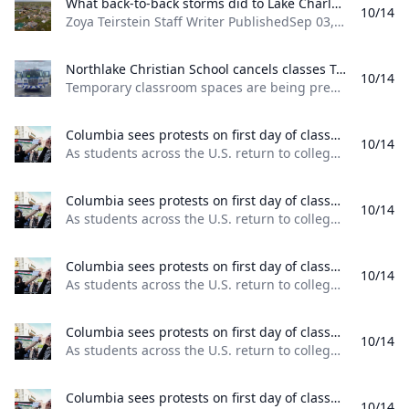
What back-to-back storms did to Lake Charles Louisiana - Grist Grist %!s()
10/14
Zoya Teirstein Staff Writer PublishedSep 03, 2024ShareTwitterFacebookLake Charles resident Edward Gallien Jr., 67, lives with his pit bull, Red, on Pear Street in northern Lake Charles. His house was destroyed by Hurricane Laura in 2020. Gallien, who inherited his property from his parents, is still holding out hope that help will come so he can rebuild. Read more here. Zoya Teirstein / Grist What we’re reading Extreme heat sickens Harris, Trump rallygoers: An analysis from The Washington Post found that at least 78 Trump rally attendees were hospitalized with heat-related sickness over the past few months.
Northlake Christian School cancels classes Tuesday due to electrical fire wwltv.com Temporary classroom spaces are being prepared in hopes that students can return to campus on Wednesday. Parents are urged to check their email for more information.
10/14
Temporary classroom spaces are being prepared in hopes that students can return to campus on Wednesday. Parents are urged to check their email for more information. Temporary classroom spaces are being prepared in hopes that students can return to campus on Wednesday. Parents are urged to check their email for more information. More Videos Next up in 5 Example video title will go here for this video Next up in 5 Example video title will go here for this video Next up in 5
Columbia sees protests on first day of classes as other schools investigate prepare As students across the U.S. return to college campuses for the fall semester administrators are still working out how to handle pro-Palestinian protestors.
10/14
As students across the U.S. return to college campuses for the fall semester, administrators are still working out how to handle pro-Palestinian protestors.
Columbia sees protests on first day of classes as other schools investigate prepare As students across the U.S. return to college campuses for the fall semester administrators are still working out how to handle pro-Palestinian protestors.
10/14
As students across the U.S. return to college campuses for the fall semester, administrators are still working out how to handle pro-Palestinian protestors.
Columbia sees protests on first day of classes as other schools investigate prepare As students across the U.S. return to college campuses for the fall semester administrators are still working out how to handle pro-Palestinian protestors.
10/14
As students across the U.S. return to college campuses for the fall semester, administrators are still working out how to handle pro-Palestinian protestors.
Columbia sees protests on first day of classes as other schools investigate prepare As students across the U.S. return to college campuses for the fall semester administrators are still working out how to handle pro-Palestinian protestors.
10/14
As students across the U.S. return to college campuses for the fall semester, administrators are still working out how to handle pro-Palestinian protestors.
Columbia sees protests on first day of classes as other schools investigate prepare As students across the U.S. return to college campuses for the fall semester administrators are still working out how to handle pro-Palestinian protestors.
10/14