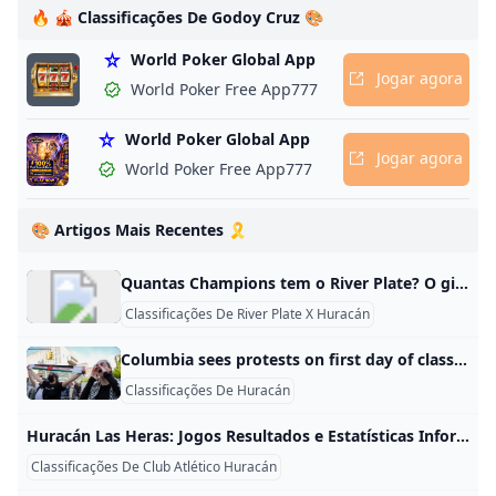
🔥 🎪 Classificações De Godoy Cruz 🎨
World Poker Global App
Jogar agora
World Poker Free App777
World Poker Global App
Jogar agora
World Poker Free App777
🎨 Artigos Mais Recentes 🎗️
Quantas Champions tem o River Plate? O gigante clube argentino precisa evitar a derrota no próximo jogo da fase de grupos da CONMEBOL Libertadores, contra o Libertad (Paraguai), para garantir sua vaga no Mundial de Clubes FIFA 25.May 7, 2024
Classificações De River Plate X Huracán
Columbia sees protests on first day of classes as other schools investigate prepare As students across the U.S. return to college campuses for the fall semester, administrators are still working out how to handle pro-Palestinian protestors.
Classificações De Huracán
Huracán Las Heras: Jogos Resultados e Estatísticas Informações completas de Huracán Las Heras na temporada 2025. Últimos resultados, próximos jogos, elenco, estatísticas, e notícias atualizadas. Temporada País Estádio 2025 Argentina Estadio General San Martín Argentina Torneo Federal A Huracán Las Heras Classificação da equipe -> Neste espaço você pode conferir a campanha de Huracán Las Heras na temporada 2025, próximos jogos, últimos resultados, elenco completo, como assistir aos jogos ao vivo, estatísticas e, dessa forma, entender como a equipe vem se comportando ao longo do campeonato, além de ter informações exclusivas que somente os usuários da APWin tem.
Classificações De Club Atlético Huracán